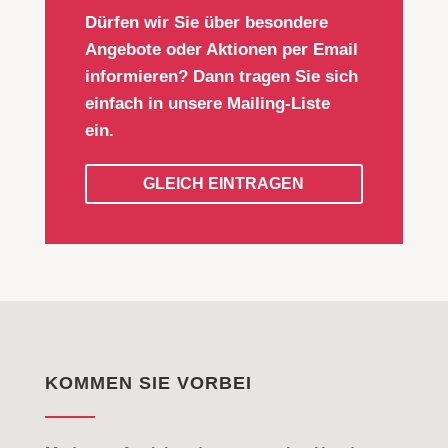
Dürfen wir Sie über besondere
Angebote oder Aktionen per Email
informieren? Dann tragen Sie sich
einfach in unsere Mailing-Liste
ein.
GLEICH EINTRAGEN
KOMMEN SIE VORBEI