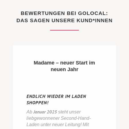
BEWERTUNGEN BEI GOLOCAL:
DAS SAGEN UNSERE KUND*INNEN
Madame – neuer Start im
neuen Jahr
ENDLICH WIEDER IM LADEN
SHOPPEN!
Januar 2025
Ab
steht unser
liebgewonnener Second-Hand-
Laden unter neuer Leitung! Mit