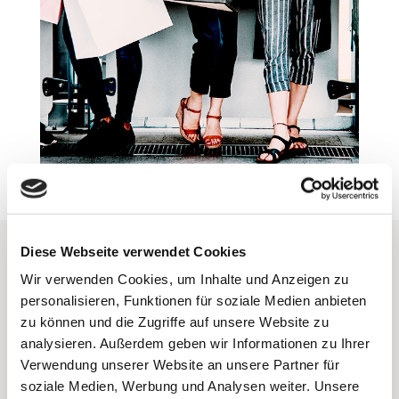
Diese Webseite verwendet Cookies
TOLLE MARKEN ZU
Wir verwenden Cookies, um Inhalte und Anzeigen zu
personalisieren, Funktionen für soziale Medien anbieten
FAIREN PREISE­N
zu können und die Zugriffe auf unsere Website zu
analysieren. Außerdem geben wir Informationen zu Ihrer
Verwendung unserer Website an unsere Partner für
AUSZUG UNSERER TOP-MARKEN
soziale Medien, Werbung und Analysen weiter. Unsere